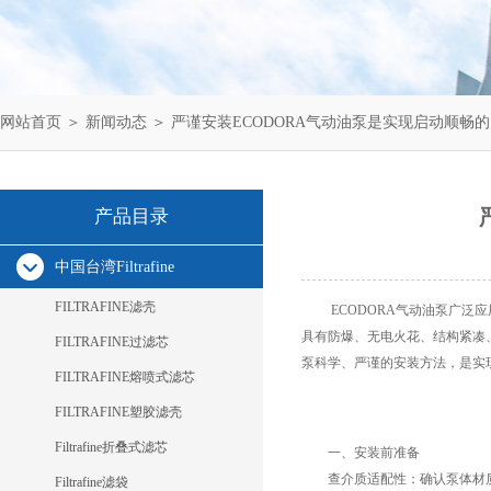
网站首页
＞
新闻动态
＞ 严谨安装ECODORA气动油泵是实现启动顺畅
产品目录
中国台湾Filtrafine
FILTRAFINE滤壳
ECODORA气动油泵广泛应
具有防爆、无电火花、结构紧凑
FILTRAFINE过滤芯
泵
科学、严谨的安装方法，是实
FILTRAFINE熔喷式滤芯
FILTRAFINE塑胶滤壳
Filtrafine折叠式滤芯
一、安装前准备
查介质适配性：确认泵体材质
Filtrafine滤袋