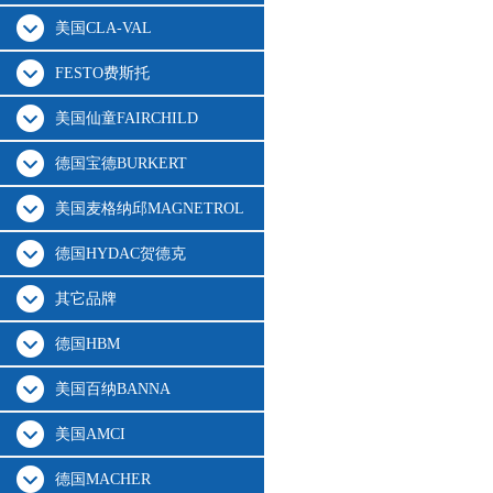
美国CLA-VAL
FESTO费斯托
美国仙童FAIRCHILD
德国宝德BURKERT
美国麦格纳邱MAGNETROL
德国HYDAC贺德克
其它品牌
德国HBM
美国百纳BANNA
美国AMCI
德国MACHER