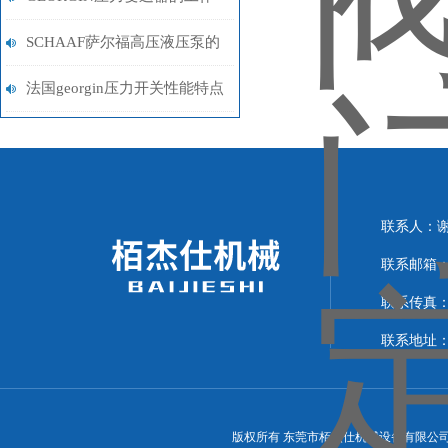
原理
SCHAAF萨尔福高压液压泵的
常见故障相应解决方法分享
法国georgin压力开关性能特点
简单介绍
联系人：
联系邮箱：15
联系传真：07
联系地址：
版权所有 东莞市栢杰仕机械设备有限公司