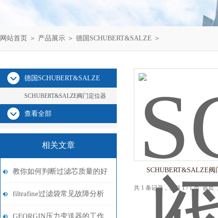
网站首页
＞
产品展示
＞
德国SCHUBERT&SALZE
＞
德国SCHUBERT&SALZE
SCHUBERT&SALZE阀门定位器
查看全部
相关文章
SCHUBERT&SALZE
教你如何判断过滤芯质量的好
共 1 条记录，当前 1 / 1 页 
差
filtrafine过滤袋常见故障分析
与针对性解决方法分享
GEORGIN压力变送器的工作