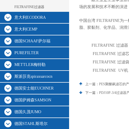
场的发展和技术不断的演进
FILTRAFINE过滤器
意大利ECODORA
中国台湾 FILTRAFINE
为一
脂、胶黏剂、化学品、润滑
意大利CEMP
德国SCHAAF萨尔福
FILTRAFINE 过滤器
PUREFILTER
FILTRAFINE 过滤
FILTRAFINE 过滤
METTLER梅特勒
FILTRAFINE UV机
斯派莎克spiraxsarcocn
上一篇：
PES聚醚砜滤芯的
德国安士能EUCHNER
下一篇：
PDJ10P-3/4过
德国萨姆森SAMSON
德国久茂JUMO
德国STAHL斯塔尔