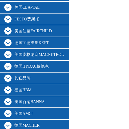
美国CLA-VAL
FESTO费斯托
美国仙童FAIRCHILD
德国宝德BURKERT
美国麦格纳邱MAGNETROL
德国HYDAC贺德克
其它品牌
德国HBM
美国百纳BANNA
美国AMCI
德国MACHER