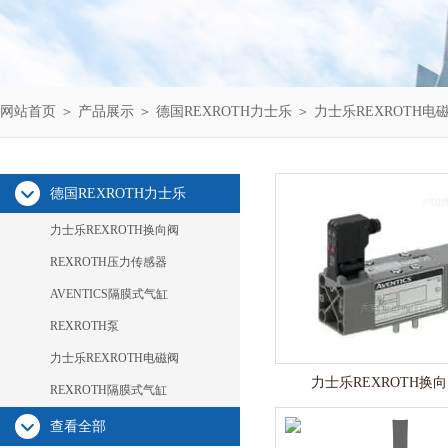
网站首页
＞
产品展示
＞
德国REXROTH力士乐
＞
力士乐REXROTH电
德国REXROTH力士乐
力士乐REXROTH换向阀
REXROTH压力传感器
AVENTICS隔膜式气缸
REXROTH泵
力士乐REXROTH电磁阀
力士乐REXROTH换
REXROTH隔膜式气缸
查看全部