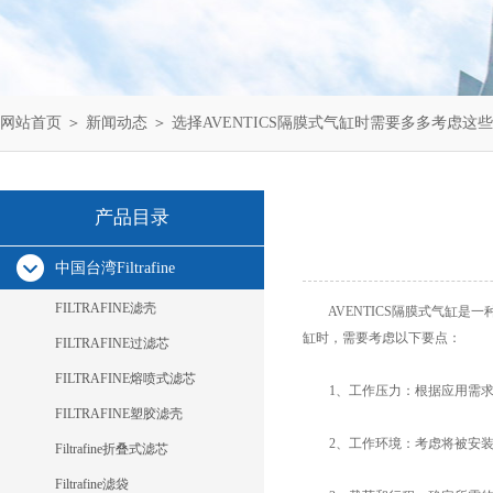
网站首页
＞
新闻动态
＞ 选择AVENTICS隔膜式气缸时需要多多考虑这
产品目录
中国台湾Filtrafine
FILTRAFINE滤壳
AVENTICS隔膜式气缸是
缸
时，需要考虑以下要点：
FILTRAFINE过滤芯
FILTRAFINE熔喷式滤芯
1、工作压力：根据应用需求
FILTRAFINE塑胶滤壳
2、工作环境：考虑将被安装和
Filtrafine折叠式滤芯
Filtrafine滤袋