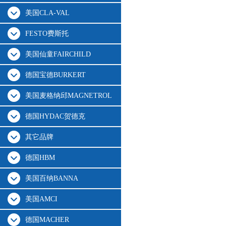
美国CLA-VAL
FESTO费斯托
美国仙童FAIRCHILD
德国宝德BURKERT
美国麦格纳邱MAGNETROL
德国HYDAC贺德克
其它品牌
德国HBM
美国百纳BANNA
美国AMCI
德国MACHER