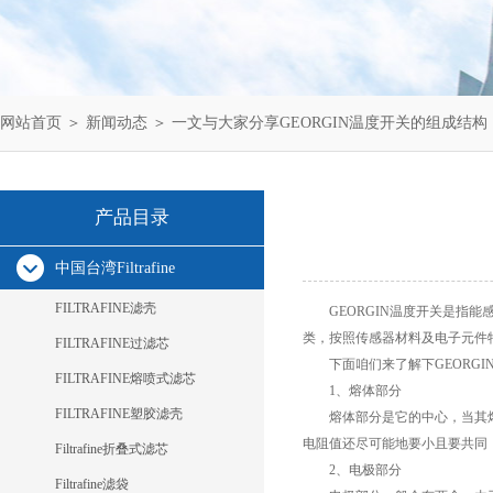
网站首页
＞
新闻动态
＞ 一文与大家分享GEORGIN温度开关的组成结构
产品目录
中国台湾Filtrafine
FILTRAFINE滤壳
GEORGIN温度开关
是指能
类，按照传感器材料及电子元件
FILTRAFINE过滤芯
下面咱们来了解下GEORGI
FILTRAFINE熔喷式滤芯
1、熔体部分
FILTRAFINE塑胶滤壳
熔体部分是它的中心，当其熔
电阻值还尽可能地要小且要共同
Filtrafine折叠式滤芯
2、电极部分
Filtrafine滤袋