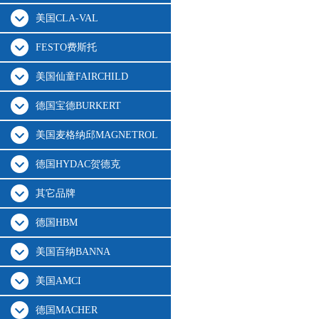
美国CLA-VAL
FESTO费斯托
美国仙童FAIRCHILD
德国宝德BURKERT
美国麦格纳邱MAGNETROL
德国HYDAC贺德克
其它品牌
德国HBM
美国百纳BANNA
美国AMCI
德国MACHER