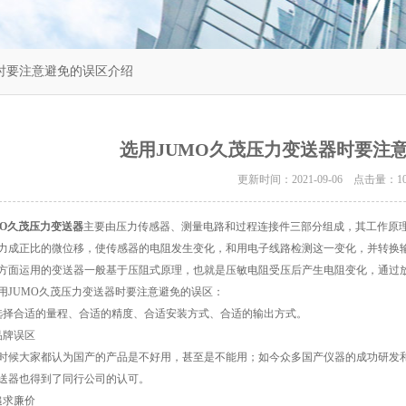
器时要注意避免的误区介绍
选用JUMO久茂压力变送器时要注
更新时间：2021-09-06 点击量：
1
MO久茂压力变送器
主要由压力传感器、测量电路和过程连接件三部分组成，其工作原
力成正比的微位移，使传感器的电阻发生变化，和用电子线路检测这一变化，并转换
方面运用的变送器一般基于压阻式原理，也就是压敏电阻受压后产生电阻变化，通过
UMO久茂压力变送器时要注意避免的误区：
合适的量程、合适的精度、合适安装方式、合适的输出方式。
牌误区
大家都认为国产的产品是不好用，甚至是不能用；如今众多国产仪器的成功研发和
送器也得到了同行公司的认可。
求廉价