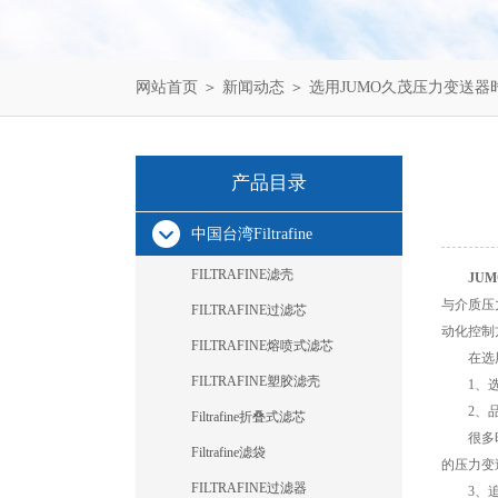
网站首页
＞
新闻动态
＞ 选用JUMO久茂压力变送
产品目录
中国台湾Filtrafine
FILTRAFINE滤壳
JU
与介质压
FILTRAFINE过滤芯
动化控制
FILTRAFINE熔喷式滤芯
在选用J
FILTRAFINE塑胶滤壳
1、选择
2、品
Filtrafine折叠式滤芯
很多时候
Filtrafine滤袋
的压力变
FILTRAFINE过滤器
3、追