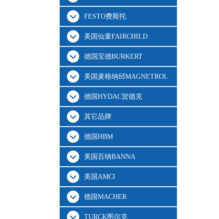
FESTO费斯托
美国仙童FAIRCHILD
德国宝德BURKERT
美国麦格纳邱MAGNETROL
德国HYDAC贺德克
其它品牌
德国HBM
美国百纳BANNA
美国AMCI
德国MACHER
TURCK图尔克