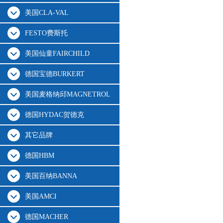
美国CLA-VAL
FESTO费斯托
美国仙童FAIRCHILD
德国宝德BURKERT
美国麦格纳邱MAGNETROL
德国HYDAC贺德克
其它品牌
德国HBM
美国百纳BANNA
美国AMCI
德国MACHER