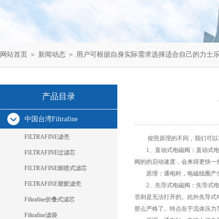
网站首页
＞
新闻动态
＞ 用户可根据自身实际需求选择适合自己的力士
产品目录
中国台湾Filtrafine
FILTRAFINE滤壳
按照原理的不同，我们可以将
1、直动式电磁阀：直动式电磁
FILTRAFINE过滤芯
阀的的启动速度，会来得更快一
FILTRAFINE熔喷式滤芯
原理：通电时，电磁线圈产生
FILTRAFINE塑胶滤壳
2、先导式电磁阀：先导式电磁
否则是无法打开的。此外先导式
Filtrafine折叠式滤芯
那么严格了。特点在于流体压力
Filtrafine滤袋