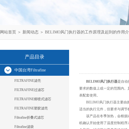
网站首页
＞
新闻动态
＞ BELIMO风门执行器的工作原理及起到的作用
产品目录
中国台湾Filtrafine
FILTRAFINE滤壳
BELIMO风门执行器
是自动
要求的数值上或一定的范围内。
FILTRAFINE过滤芯
表配套使用。
FILTRAFINE熔喷式滤芯
BELIMO风门执行器主要由
FILTRAFINE塑胶滤壳
适当的执行元件，但要求与调节
该产品在冬季加热，会根据内
Filtrafine折叠式滤芯
机确认开始使用了温度控制程序
Filtrafine滤袋