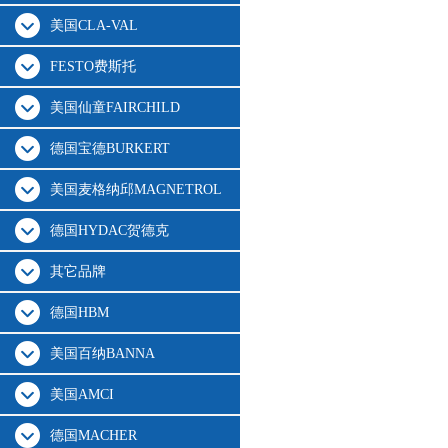
美国CLA-VAL
FESTO费斯托
美国仙童FAIRCHILD
德国宝德BURKERT
美国麦格纳邱MAGNETROL
德国HYDAC贺德克
其它品牌
德国HBM
美国百纳BANNA
美国AMCI
德国MACHER