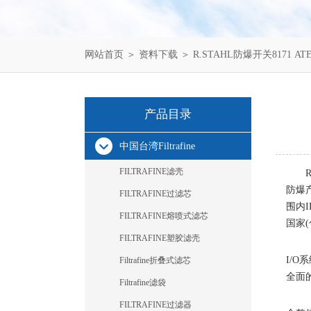
网站首页
＞
资料下载
＞ R.STAHL防爆开关8171 
产品目录
中国台湾Filtrafine
FILTRAFINE滤壳
防爆
FILTRAFINE过滤芯
围内
I
FILTRAFINE熔喷式滤芯
国家
(
FILTRAFINE塑胶滤壳
I/O
系
Filtrafine折叠式滤芯
全面
Filtrafine滤袋
FILTRAFINE过滤器