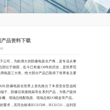
X系列产品资料下载
680
子公司，为欧洲大的防爆电器生产商，是专业从事
总部位于德国，迄今已有逾
130
年的历史，是世界范
船用电器三大类。绝大部分产品已取得了世界各主要
TAHL
防爆电器在世界上首先推出了本质安全型远程
插端子、防爆仪表接线箱等全系列产品，为客户提供
全栅、现场总线配电器、现场总线
I/O
模盒等产品。
的要求，其符合标准
IEC61508
，
IEC61511
，达到安