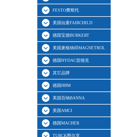
FESTO费斯托
美国仙童FAIRCHILD
德国宝德BURKERT
美国麦格纳邱MAGNETROL
德国HYDAC贺德克
其它品牌
德国HBM
美国百纳BANNA
美国AMCI
德国MACHER
TURCK图尔克