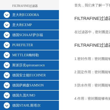
首先，我们来了解一下
FILTRAFINE过滤器
意大利ECODORA
FILTRAFINE过滤
意大利CEMP
在过滤器中，密封圈是
德国SCHAAF萨尔福
FILTRAFINE过滤
PUREFILTER
METTLER梅特勒
1.密封作用：密封圈
斯派莎克spiraxsarcocn
2.固定作用：密封圈
德国安士能EUCHNER
3.防水作用：密封圈
德国萨姆森SAMSON
德国久茂JUMO
4.作用：密封圈能够
德国STAHL斯塔尔