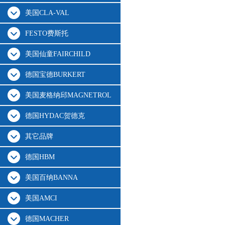
美国CLA-VAL
FESTO费斯托
美国仙童FAIRCHILD
德国宝德BURKERT
美国麦格纳邱MAGNETROL
德国HYDAC贺德克
其它品牌
德国HBM
美国百纳BANNA
美国AMCI
德国MACHER