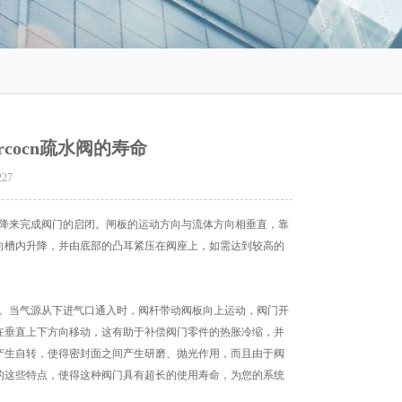
rcocn疏水阀的寿命
227
降来完成阀门的启闭。闸板的运动方向与流体方向相垂直，靠
向槽内升降，并由底部的凸耳紧压在阀座上，如需达到较高的
门关闭。当气源从下进气口通入时，阀杆带动阀板向上运动，阀门开
在垂直上下方向移动，这有助于补偿阀门零件的热胀冷缩，并
产生自转，使得密封面之间产生研磨、抛光作用，而且由于阀
的这些特点，使得这种阀门具有超长的使用寿命，为您的系统