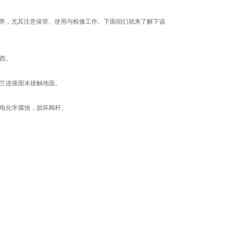
护与保养，尤其注意保管、使用与检修工作。下面咱们就来了解下该
西。
兰连接面未接触地面。
电化学腐蚀，损坏阀杆。