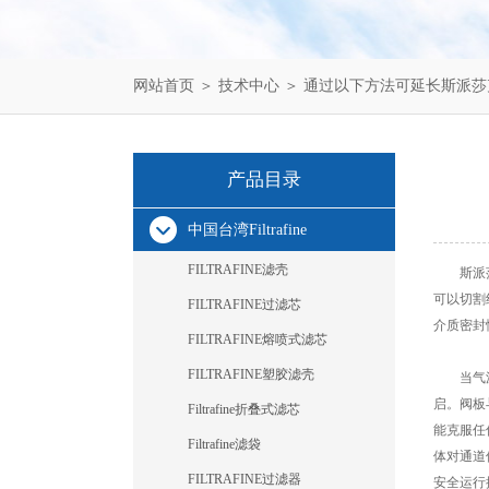
网站首页
＞
技术中心
＞ 通过以下方法可延长斯派莎克sp
产品目录
中国台湾Filtrafine
FILTRAFINE滤壳
斯派莎
可以切割
FILTRAFINE过滤芯
介质密封
FILTRAFINE熔喷式滤芯
FILTRAFINE塑胶滤壳
当气源从
启。阀板
Filtrafine折叠式滤芯
能克服任
Filtrafine滤袋
体对通道
FILTRAFINE过滤器
安全运行