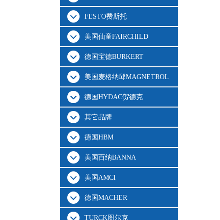
FESTO费斯托
美国仙童FAIRCHILD
德国宝德BURKERT
美国麦格纳邱MAGNETROL
德国HYDAC贺德克
其它品牌
德国HBM
美国百纳BANNA
美国AMCI
德国MACHER
TURCK图尔克