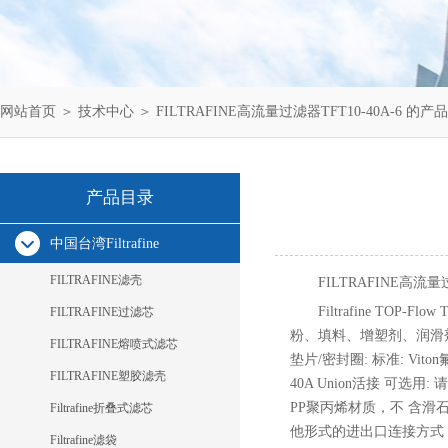
网站首页
＞
技术中心
＞ FILTRAFINE高流量过滤器TFT10-40A-6 的产
产品目录
中国台湾Filtrafine
FILTRAFINE滤壳
FILTRAFINE高流量
Filtrafine TOP
FILTRAFINE过滤芯
粉、填料、增塑剂、润滑剂 • 
FILTRAFINE熔喷式滤芯
垫片/密封圈: 标准: Vito
FILTRAFINE塑胶滤壳
40A Union活接 可选用: 请
PP聚丙烯材质，不 含滑石
Filtrafine折叠式滤芯
他形式的进出口连接方式 
Filtrafine滤袋