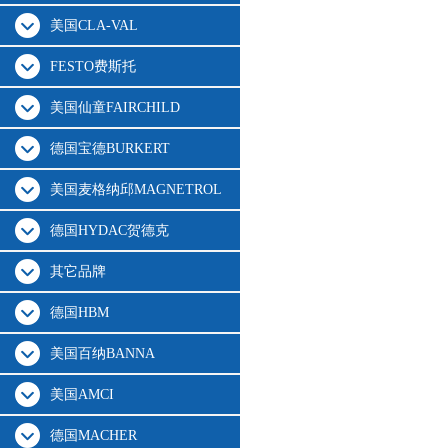
美国CLA-VAL
FESTO费斯托
美国仙童FAIRCHILD
德国宝德BURKERT
美国麦格纳邱MAGNETROL
德国HYDAC贺德克
其它品牌
德国HBM
美国百纳BANNA
美国AMCI
德国MACHER