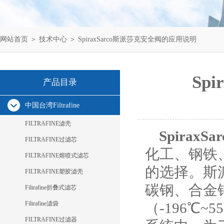
网站首页
＞
技术中心
＞ SpiraxSarco斯派莎克安全阀的应用说明
Sp
产品目录
中国台湾Filtrafine
FILTRAFINE滤壳
SpiraxSar
FILTRAFINE过滤芯
化工、钢铁
FILTRAFINE熔喷式滤芯
的选择。斯
FILTRAFINE塑胶滤壳
碳钢、合金
Filtrafine折叠式滤芯
Filtrafine滤袋
（-196℃
FILTRAFINE过滤器