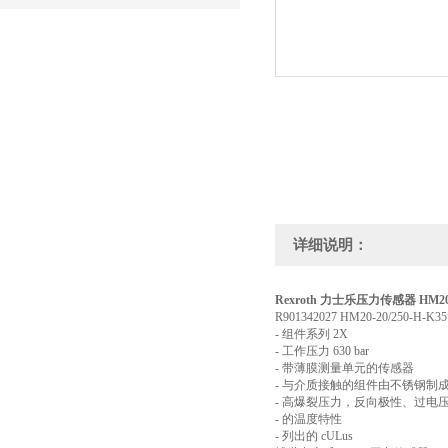
详细说明：
Rexroth 力士乐压力传感器 HM2
R901342027 HM20-20/250-H-
- 组件系列 2X
- 工作压力 630 bar
- 带薄膜测量单元的传感器
- 与介质接触的组件由不锈钢制
- 高爆裂压力，反向极性、过电
- 的温度特性
- 列出的 cULus