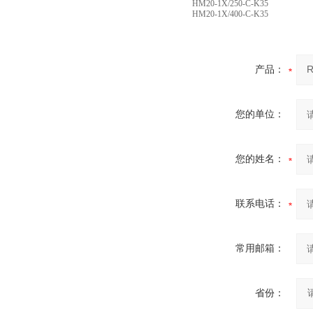
HM20-1X/250-C-K35
HM20-1X/400-C-K35
产品：
您的单位：
您的姓名：
联系电话：
常用邮箱：
省份：