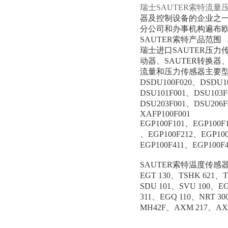
瑞士SAUTER索特流量
器及控制设备的企业之一
分公司和办事机构遍布欧
SAUTER索特产品范围
瑞士进口SAUTER压力传
动器、SAUTER转换器、
流量和压力传感器主要
DSDU100F020、DSDU1
DSU101F001、DSU103F
DSU203F001、DSU206F
XAFP100F001
EGP100F101、EGP100F
、EGP100F212、EGP100
EGP100F411、EGP100F4
SAUTER索特温度传感
EGT 130、TSHK 621、
SDU 101、SVU 100、E
311、EGQ 110、NRT 3
MH42F、AXM 217、AXT