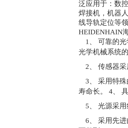
泛应用于：数
焊接机，机器人
线导轨定位等
HEIDENHA
1、 可靠的
光学机械系统
2、 传感器
3、 采用特
寿命长。 4、
5、 光源采用
6、 采用先