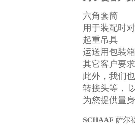
六角套筒
用于装配时
起重吊具
运送用包装
其它客户要求
此外，我们
转接头等， 
为您提供量
SCHAAF
萨尔