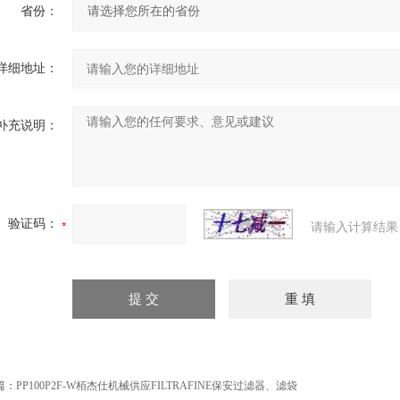
省份：
详细地址：
补充说明：
验证码：
请输入计算结果
篇：
PP100P2F-W栢杰仕机械供应FILTRAFINE保安过滤器、滤袋