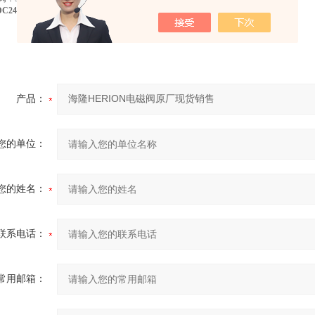
 DC24V
海隆HERION电磁阀原厂现货销售
产品：
您的单位：
您的姓名：
联系电话：
常用邮箱：