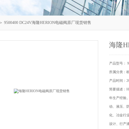
＞ 9500400 DC24V海隆HERION电磁阀原厂现货销售
海隆H
产品型号： 95
所属分类：
产品时间：202
简要描述：H
年生产经验。
动、液压、
化、冶金行业
设计、行产液