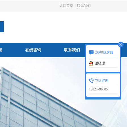
返回首页
|
联系我们
载
在线咨询
联系我们
QQ在线客服
谢经理
电话咨询
13825796305