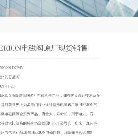
ERION电磁阀原厂现货销售
00400 DC24V
欧州其它品牌
1-11-26
ERION海隆是德国名厂电磁阀生产商，拥有优良设计技术及多
是目前世界上为多专门行业设计特殊电磁阀厂家.HERION气
防爆电磁阀等全系列产品，流量大，寿命长，用于电力、石
等要求比较高的特殊场合德国Herion 公司几十所来一直从事
压与气动产品,海隆HERION电磁阀原厂现货销售9500400