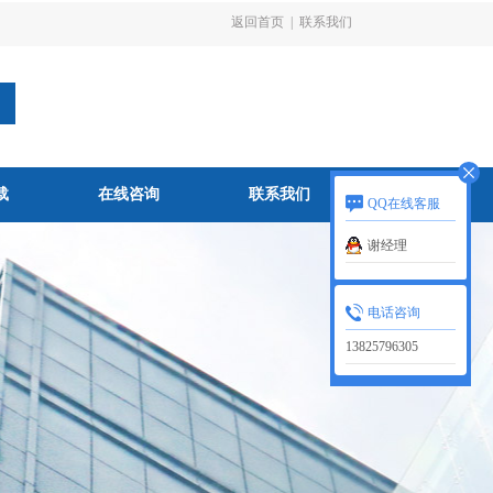
返回首页
|
联系我们
载
在线咨询
联系我们
QQ在线客服
谢经理
电话咨询
13825796305