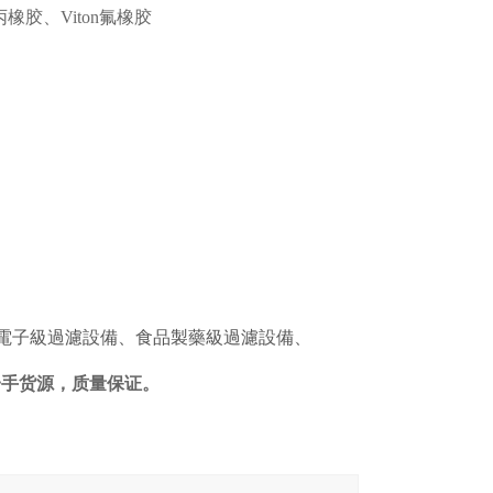
丙橡胶、Viton氟橡胶
半導體電子級過濾設備、食品製藥級過濾設備、
，一手货源，质量保证。