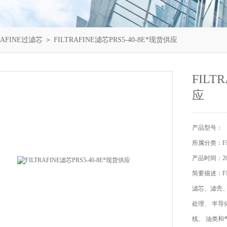
RAFINE过滤芯
＞ FILTRAFINE滤芯PRS5-40-8E*现货供应
FILT
应
产品型号：
所属分类：FI
产品时间：202
简要描述：FIL
滤芯、滤壳
处理、 半导体行业
线、 油类和