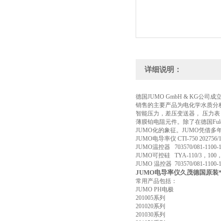
详细说明：
德国JUMO GmbH & KG
销售的主要产品为电化学水质分
智能压力，差压变送器， 压力
薄膜铂电阻元件。除了在德国Fu
JUMO化的象征。JUMO凭借
JUMO电导率仪 CTI-750 202756/10-
JUMO温控器 703570/081-1100-110
JUMO可控硅 TYA-110/3，100，4
JUMO 温控器 703570/081-1100-115
JUMO电导率仪久茂德国原装
常用产品包括：
JUMO PH电极
201005系列
201020系列
201030系列