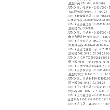
温度开关 KM-70/U 60003292
JUMO 压力传感器 401001/000-459-4
智能调节器 703041/181-300-23
JUMO 智能调节器 703041/181-04
温度变送器 707010/888-888-888/0
JUMO 温度变送器 707010/888-888
温控器 Nr:43004878
JUMO 压力变送器 404366/000-464-
电接点温度计 608520/2310-818-04-45
JUMO 温度开关 ATHS-22 Nr:603026/
温度显示器 702044/88-888-000-23
JUMO 温度传感器 Typ：602031 6
温控器 701160/8-0153-001-23-06
JUMO 温控器 703590/281-8800-83
温控器 603021-70-1-066-00-0-00-2
JUMO 温度控制器 00442007 dTR
JUMO 温度调节器 701160/8-0153-
温度调节器 603021/70-1-045-00-000
JUMO 压力变送器 P30 404366/000 4
温控器 701160/8-0153-001-23
JUMO 压力继电器 401005/000-466-
温控器 701150/8-01-0253-2001-23
JUMO 压力变送器 402050/000-491-
温度开关 85002576 608523/2210-826
JUMO 温控器 TN60001191 ATHF-