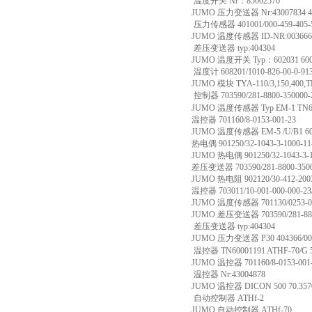
温度开关 Nr：85002576
JUMO 压力变送器 Nr:43007834 404
压力传感器 401001/000-459-405-50
JUMO 温度传感器 ID-NR:003666
差压变送器 typ:404304
JUMO 温度开关 Typ：602031 600
温度计 608201/1010-826-00-0-913-
JUMO 模块 TYA-110/3,150,400,T
控制器 703590/281-8800-350000-2
JUMO 温度传感器 Typ EM-1 TN60
温控器 701160/8-0153-001-23
JUMO 温度传感器 EM-5 /U/B1 60
热电偶 901250/32-1043-3-1000-11
JUMO 热电偶 901250/32-1043-3-15
差压变送器 703590/281-8800-3500
JUMO 热电阻 902120/30-412-2003-
温控器 703011/10-001-000-000-23
JUMO 温度传感器 701130/0253-001
JUMO 差压变送器 703590/281-8800
差压变送器 typ:404304
JUMO 压力变送器 P30 404366/000 4
温控器 TN60001191 ATHF-70/G 
JUMO 温控器 701160/8-0153-001
温控器 Nr:43004878
JUMO 温控器 DICON 500 70.357
自动控制器 ATHf-2
JUMO 自动控制器 ATHf-70