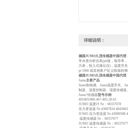
详细说明：
德国JUMO久茂传感器中国代理
学水质分析仪表(ph值，电导率
力表，投入式液位仪)，温度开关和
pt 1000 或其他客户定义阻值
德国JUMO久茂传感器中国代理
Jumo
主要产品
Jumo热电偶、Jumo温度开关
制器、湿度控制器、湿度传感器
Jumo?传感器
型号示例
401005/000-467-405-20-61
JUMO 温度计 Nr：00337078
压力变送器 Nr:43007834 404366/00
JUMO 压力变送器 Nr:43009588 404
温度传感器 Nr：00337677
JUMO 温度传感器 Nr：00337677